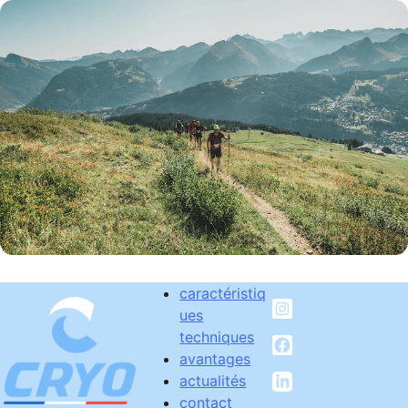
Skip
to
content
caractéristiq
ues
techniques
avantages
actualités
contact